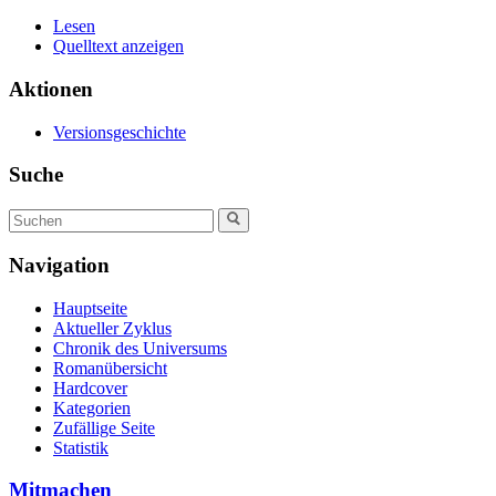
Lesen
Quelltext anzeigen
Aktionen
Versionsgeschichte
Suche
Navigation
Hauptseite
Aktueller Zyklus
Chronik des Universums
Romanübersicht
Hardcover
Kategorien
Zufällige Seite
Statistik
Mitmachen