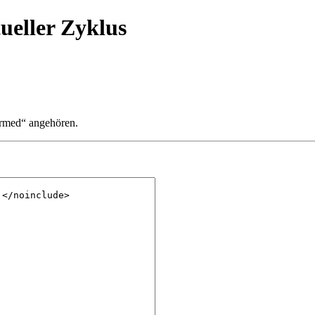
ueller Zyklus
irmed“ angehören.