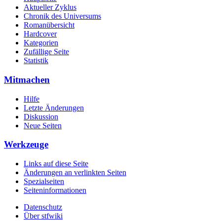
Aktueller Zyklus
Chronik des Universums
Romanübersicht
Hardcover
Kategorien
Zufällige Seite
Statistik
Mitmachen
Hilfe
Letzte Änderungen
Diskussion
Neue Seiten
Werkzeuge
Links auf diese Seite
Änderungen an verlinkten Seiten
Spezialseiten
Seiteninformationen
Datenschutz
Über stfwiki