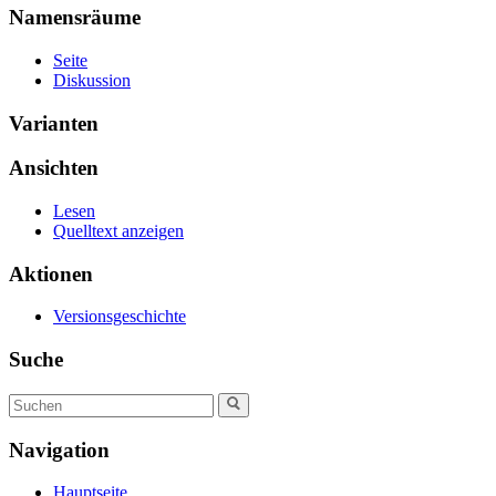
Namensräume
Seite
Diskussion
Varianten
Ansichten
Lesen
Quelltext anzeigen
Aktionen
Versionsgeschichte
Suche
Navigation
Hauptseite