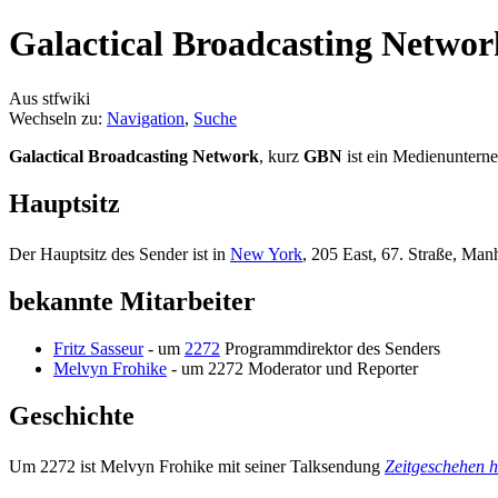
Galactical Broadcasting Networ
Aus stfwiki
Wechseln zu:
Navigation
,
Suche
Galactical Broadcasting Network
, kurz
GBN
ist ein Medienuntern
Hauptsitz
Der Hauptsitz des Sender ist in
New York
, 205 East, 67. Straße, Man
bekannte Mitarbeiter
Fritz Sasseur
- um
2272
Programmdirektor des Senders
Melvyn Frohike
- um 2272 Moderator und Reporter
Geschichte
Um 2272 ist Melvyn Frohike mit seiner Talksendung
Zeitgeschehen h