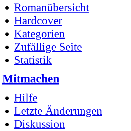
Romanübersicht
Hardcover
Kategorien
Zufällige Seite
Statistik
Mitmachen
Hilfe
Letzte Änderungen
Diskussion